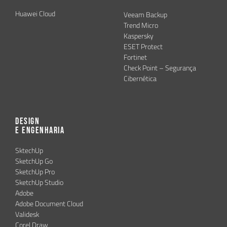
Huawei Cloud
Veeam Backup
Trend Micro
Kaspersky
ESET Protect
Fortinet
Check Point – Segurança
Cibernética
Design
e Engenharia
SktechUp
SketchUp Go
SketchUp Pro
SketchUp Studio
Adobe
Adobe Document Cloud
Validesk
Corel Draw