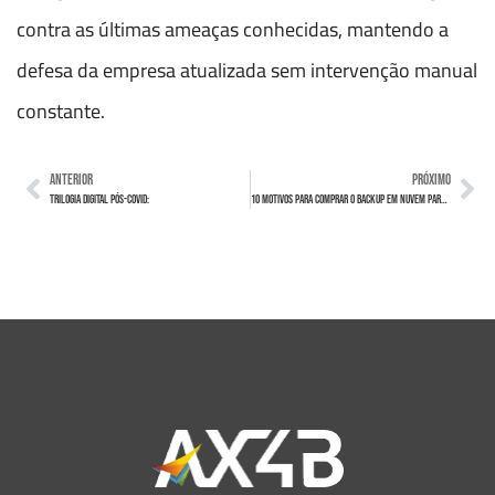
contra as últimas ameaças conhecidas, mantendo a
defesa da empresa atualizada sem intervenção manual
constante.
ANTERIOR
PRÓXIMO
Trilogia Digital Pós-covid:
10 motivos para comprar o Backup em Nuvem para Empresas