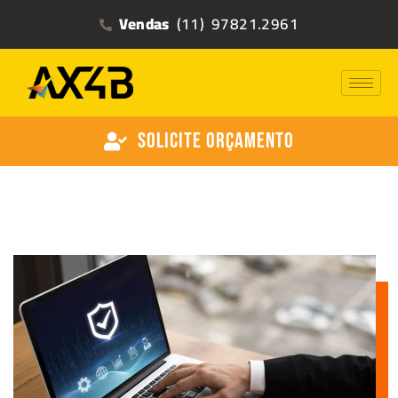
Vendas
(11) 97821.2961
Solicite Orçamento