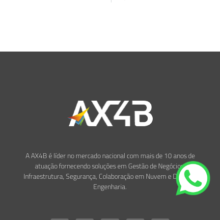
A AX4B é líder no mercado nacional com mais de 10 anos de
atuação fornecendo soluções em Gestão de Negócios,
Infraestrutura, Segurança, Colaboração em Nuvem e Design e
Engenharia.