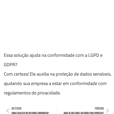
Essa solução ajuda na conformidade com a LGPD e
GDPR?
Com certeza! Ele auxilia na proteção de dados sensíveis,
ajudando sua empresa a estar em conformidade com
regulamentos de privacidade.
ANTERIOR
PRÓXIMO
Como escolher um antivírus corporativo?
Quais os melhores antivírus para empresas?