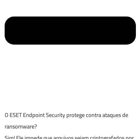
O ESET Endpoint Security protege contra ataques de
ransomware?
Sim! Ele impede que arquivos sejam criptografados por