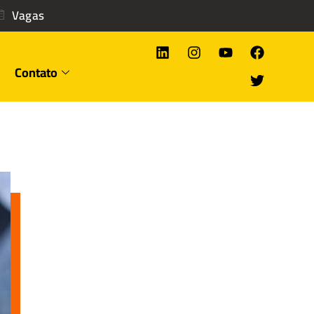
Vagas
Contato