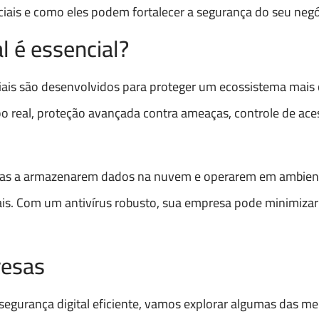
ciais e como eles podem fortalecer a segurança do seu negó
l é essencial?
riais são desenvolvidos para proteger um ecossistema mais
real, proteção avançada contra ameaças, controle de ace
esas a armazenarem dados na nuvem e operarem em ambient
is. Com um antivírus robusto, sua empresa pode minimizar r
resas
egurança digital eficiente, vamos explorar algumas das m