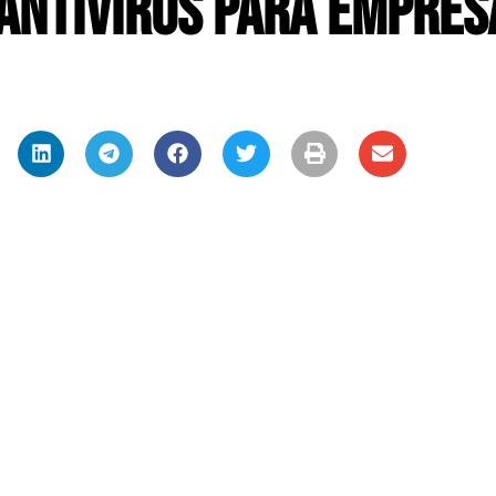
antivírus para empres