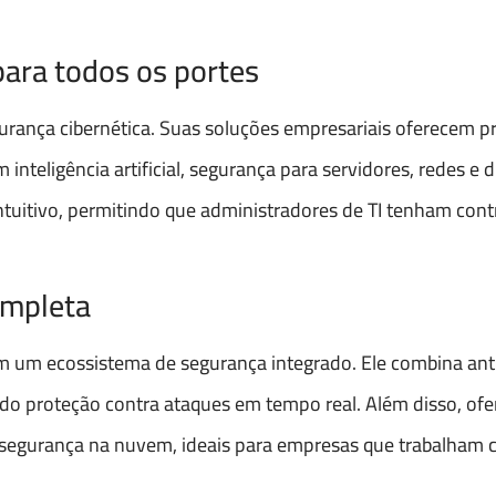
ara todos os portes
urança cibernética. Suas soluções empresariais oferecem p
teligência artificial, segurança para servidores, redes e d
tuitivo, permitindo que administradores de TI tenham contr
ompleta
 um ecossistema de segurança integrado. Ele combina anti
ndo proteção contra ataques em tempo real. Além disso, ofe
 segurança na nuvem, ideais para empresas que trabalham