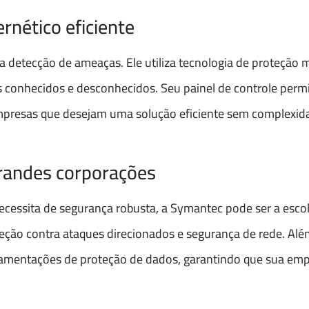
rnético eficiente
a detecção de ameaças. Ele utiliza tecnologia de proteção 
 conhecidos e desconhecidos. Seu painel de controle permit
empresas que desejam uma solução eficiente sem complexid
grandes corporações
cessita de segurança robusta, a Symantec pode ser a escol
ção contra ataques direcionados e segurança de rede. Além
amentações de proteção de dados, garantindo que sua emp