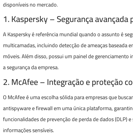
disponíveis no mercado.
1. Kaspersky – Segurança avançada p
A Kaspersky é referência mundial quando o assunto é seg
multicamadas, incluindo detecção de ameaças baseada em in
móveis. Além disso, possui um painel de gerenciamento in
a segurança da empresa.
2. McAfee – Integração e proteção c
O McAfee é uma escolha sólida para empresas que buscam
antispyware e firewall em uma única plataforma, garanti
funcionalidades de prevenção de perda de dados (DLP) e
informações sensíveis.