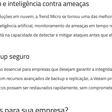
 e inteligência contra ameaças
oluções em nuvem, a Trend Micro se tornou uma das melho
ligência artificial, monitoramento de ameaças em tempo r
stá na capacidade de detectar e mitigar ataques antes que 
kup seguro
o essencial para empresas que desejam garantir a integrida
Com recursos avançados de backup e replicação, a Veeam pr
cos possam ser restaurados rapidamente, sem compromete
us para sua empresa?