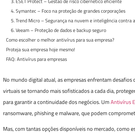
3. ESET Protect – Gestão de risco cibernético eficiente
4. Symantec – Foco na proteção de grandes corporações
5. Trend Micro – Segurança na nuvem e inteligência contra
6. Veeam – Proteção de dados e backup seguro
Como escolher o melhor antivírus para sua empresa?
Proteja sua empresa hoje mesmo!
FAQ: Antivírus para empresas
No mundo digital atual, as empresas enfrentam desafios 
virtuais se tornando mais sofisticados a cada dia, prote
para garantir a continuidade dos negócios. Um
Antivírus 
ransomware, phishing e malware, que podem comprometer 
Mas, com tantas opções disponíveis no mercado, como esc