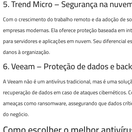
5. Trend Micro – Segurança na nuvem
Com o crescimento do trabalho remoto e da adoção de s
empresas modernas. Ela oferece proteção baseada em inte
para servidores e aplicações em nuvem. Seu diferencial e
danos à organização.
6. Veeam – Proteção de dados e bac
A Veeam não é um antivírus tradicional, mas é uma soluçã
recuperação de dados em caso de ataques cibernéticos. 
ameaças como ransomware, assegurando que dados críti
do negócio.
Como escolher o melhor antivír