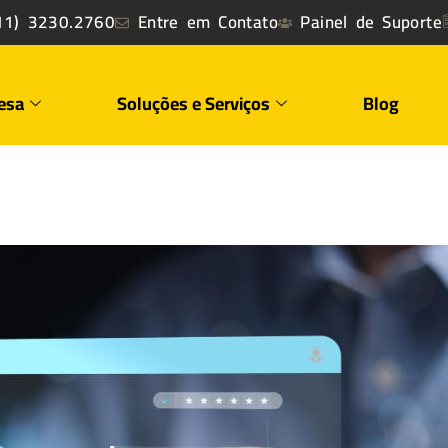
1) 3230.2760
Entre em Contato
Painel de Suporte
esa
Soluções e Serviços
Blog