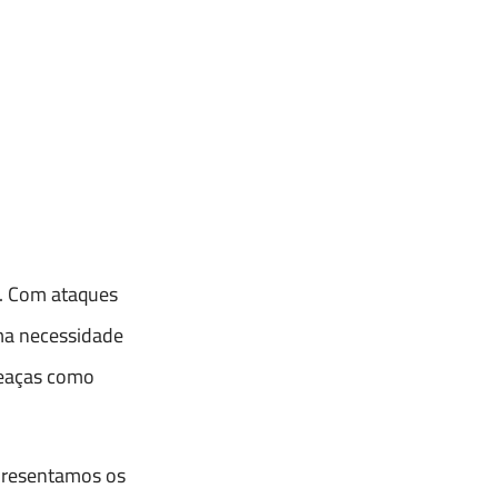
a. Com ataques
uma necessidade
meaças como
apresentamos os