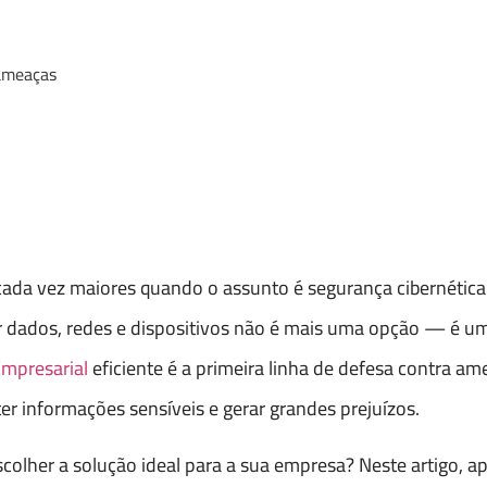
 ameaças
cada vez maiores quando o assunto é segurança cibernétic
ger dados, redes e dispositivos não é mais uma opção — é 
Empresarial
eficiente é a primeira linha de defesa contra a
informações sensíveis e gerar grandes prejuízos.
olher a solução ideal para a sua empresa? Neste artigo, 