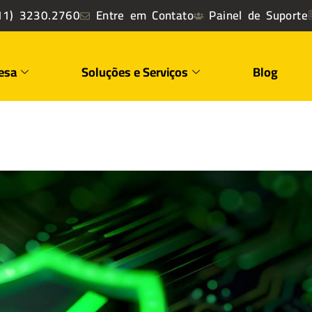
1) 3230.2760
Entre em Contato
Painel de Suporte
esa
Soluções e Serviços
Blog