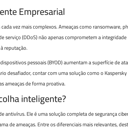
ente Empresarial
is cada vez mais complexos. Ameaças como ransomware, ph
o de serviço (DDoS) não apenas comprometem a integridade 
à reputação.
de dispositivos pessoais (BYOD) aumentam a superfície de a
ário desafiador, contar com uma solução como o Kaspersky 
sas ameaças de forma proativa.
olha inteligente?
e antivírus. Ele é uma solução completa de segurança ciber
ma de ameaças. Entre os diferenciais mais relevantes, des