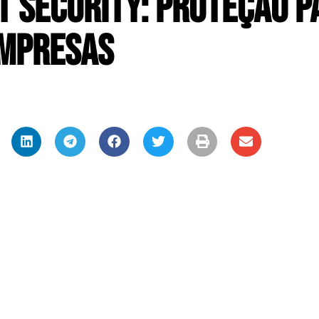
 Security: Proteção p
mpresas