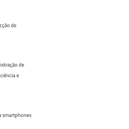
ecção de
istração de
ciência e
ra smartphones