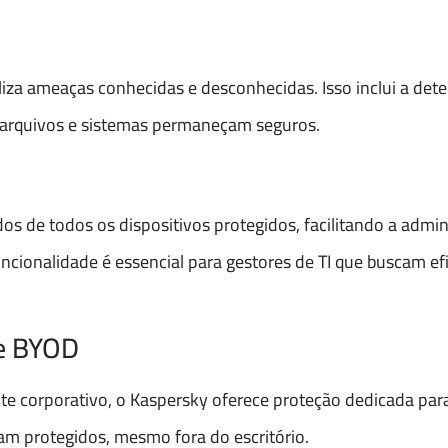
liza ameaças conhecidas e desconhecidas. Isso inclui a det
arquivos e sistemas permaneçam seguros.
os de todos os dispositivos protegidos, facilitando a admin
ionalidade é essencial para gestores de TI que buscam efi
 e BYOD
e corporativo, o Kaspersky oferece proteção dedicada pa
m protegidos, mesmo fora do escritório.