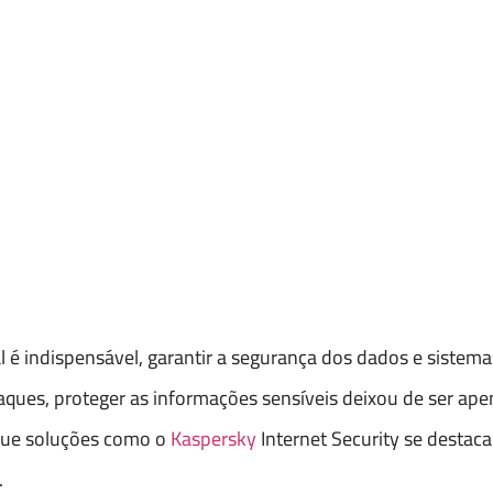
l é indispensável, garantir a segurança dos dados e sistema
ques, proteger as informações sensíveis deixou de ser ap
 que soluções como o
Kaspersky
Internet Security se destac
.