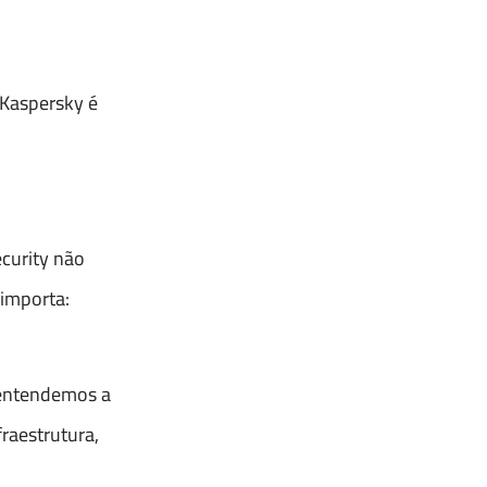
 Kaspersky é
curity não
importa:
, entendemos a
raestrutura,