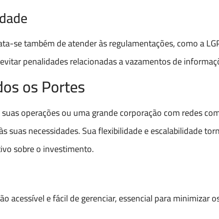
idade
trata-se também de atender às regulamentações, como a LG
 evitar penalidades relacionadas a vazamentos de informaç
dos os Portes
 suas operações ou uma grande corporação com redes com
s suas necessidades. Sua flexibilidade e escalabilidade to
ivo sobre o investimento.
acessível e fácil de gerenciar, essencial para minimizar o