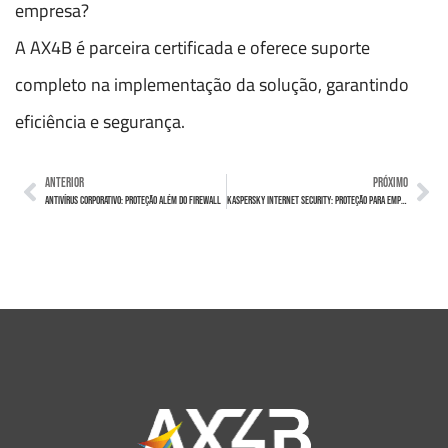
empresa?
A AX4B é parceira certificada e oferece suporte
completo na implementação da solução, garantindo
eficiência e segurança.
ANTERIOR
PRÓXIMO
Antivírus Corporativo: Proteção Além do Firewall
Kaspersky Internet Security: Proteção para Empresas