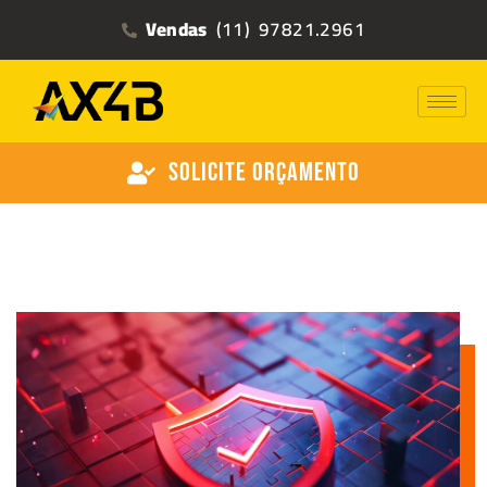
Vendas
(11) 97821.2961
Solicite Orçamento