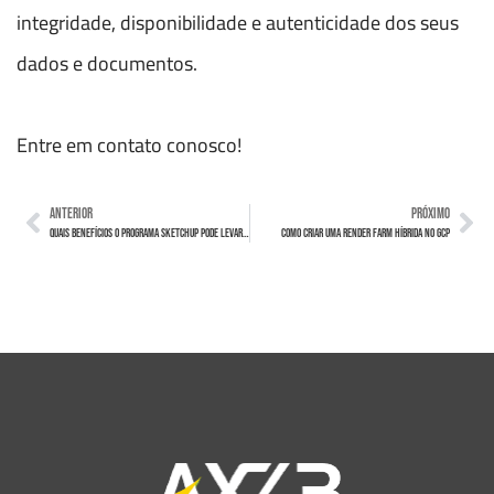
integridade, disponibilidade e autenticidade dos seus
dados e documentos.
Entre em contato conosco!
ANTERIOR
PRÓXIMO
Quais benefícios o Programa Sketchup pode levar à sua empresa?
Como criar uma render farm híbrida no GCP