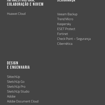
Infraestrutura,
Segurança
Colaboração e Nuvem
Huawei Cloud
Veeam Backup
Trend Micro
Kaspersky
ESET Protect
Fortinet
Check Point – Segurança
Cibernética
Design
e Engenharia
SktechUp
SketchUp Go
SketchUp Pro
SketchUp Studio
Adobe
Adobe Document Cloud